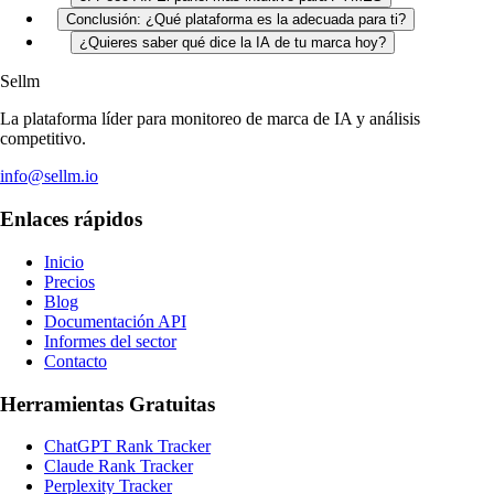
Conclusión: ¿Qué plataforma es la adecuada para ti?
¿Quieres saber qué dice la IA de tu marca hoy?
Sellm
La plataforma líder para monitoreo de marca de IA y análisis
competitivo.
info@sellm.io
Enlaces rápidos
Inicio
Precios
Blog
Documentación API
Informes del sector
Contacto
Herramientas Gratuitas
ChatGPT Rank Tracker
Claude Rank Tracker
Perplexity Tracker