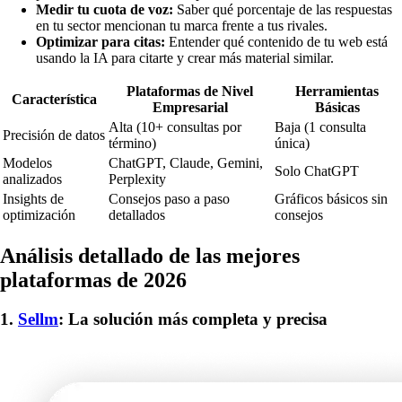
Medir tu cuota de voz:
Saber qué porcentaje de las respuestas
en tu sector mencionan tu marca frente a tus rivales.
Optimizar para citas:
Entender qué contenido de tu web está
usando la IA para citarte y crear más material similar.
Plataformas de Nivel
Herramientas
Característica
Empresarial
Básicas
Alta (10+ consultas por
Baja (1 consulta
Precisión de datos
término)
única)
Modelos
ChatGPT, Claude, Gemini,
Solo ChatGPT
analizados
Perplexity
Insights de
Consejos paso a paso
Gráficos básicos sin
optimización
detallados
consejos
Análisis detallado de las mejores
plataformas de 2026
1.
Sellm
: La solución más completa y precisa