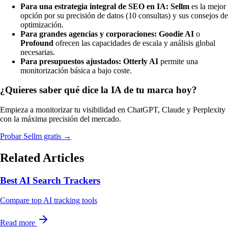
Para una estrategia integral de SEO en IA:
Sellm
es la mejor
opción por su precisión de datos (10 consultas) y sus consejos de
optimización.
Para grandes agencias y corporaciones:
Goodie AI
o
Profound
ofrecen las capacidades de escala y análisis global
necesarias.
Para presupuestos ajustados:
Otterly AI
permite una
monitorización básica a bajo coste.
¿Quieres saber qué dice la IA de tu marca hoy?
Empieza a monitorizar tu visibilidad en ChatGPT, Claude y Perplexity
con la máxima precisión del mercado.
Probar Sellm gratis →
Related Articles
Best AI Search Trackers
Compare top AI tracking tools
Read more