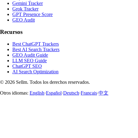
Gemini Tracker
Grok Tracker
GPT Presence Score
GEO Audit
Recursos
Best ChatGPT Trackers
Best AI Search Trackers
GEO Audit Guide
LLM SEO Guide
ChatGPT SEO
AI Search Optimization
©
2026
Sellm.
Todos los derechos reservados.
Otros idiomas:
English
·
Español
·
Deutsch
·
Français
·
中文