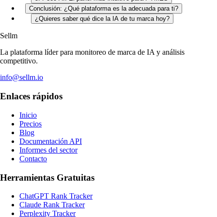
Conclusión: ¿Qué plataforma es la adecuada para ti?
¿Quieres saber qué dice la IA de tu marca hoy?
Sellm
La plataforma líder para monitoreo de marca de IA y análisis
competitivo.
info@sellm.io
Enlaces rápidos
Inicio
Precios
Blog
Documentación API
Informes del sector
Contacto
Herramientas Gratuitas
ChatGPT Rank Tracker
Claude Rank Tracker
Perplexity Tracker