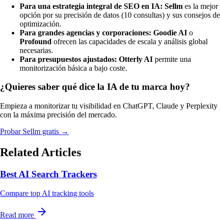
Para una estrategia integral de SEO en IA:
Sellm
es la mejor
opción por su precisión de datos (10 consultas) y sus consejos de
optimización.
Para grandes agencias y corporaciones:
Goodie AI
o
Profound
ofrecen las capacidades de escala y análisis global
necesarias.
Para presupuestos ajustados:
Otterly AI
permite una
monitorización básica a bajo coste.
¿Quieres saber qué dice la IA de tu marca hoy?
Empieza a monitorizar tu visibilidad en ChatGPT, Claude y Perplexity
con la máxima precisión del mercado.
Probar Sellm gratis →
Related Articles
Best AI Search Trackers
Compare top AI tracking tools
Read more