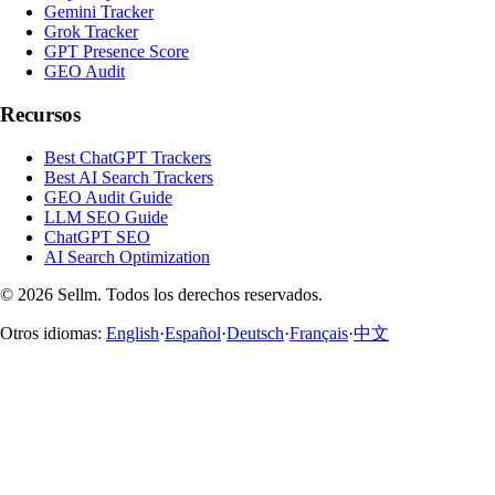
Gemini Tracker
Grok Tracker
GPT Presence Score
GEO Audit
Recursos
Best ChatGPT Trackers
Best AI Search Trackers
GEO Audit Guide
LLM SEO Guide
ChatGPT SEO
AI Search Optimization
©
2026
Sellm.
Todos los derechos reservados.
Otros idiomas:
English
·
Español
·
Deutsch
·
Français
·
中文