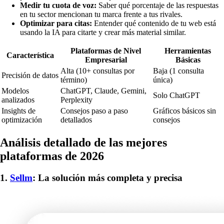
Medir tu cuota de voz:
Saber qué porcentaje de las respuestas
en tu sector mencionan tu marca frente a tus rivales.
Optimizar para citas:
Entender qué contenido de tu web está
usando la IA para citarte y crear más material similar.
Plataformas de Nivel
Herramientas
Característica
Empresarial
Básicas
Alta (10+ consultas por
Baja (1 consulta
Precisión de datos
término)
única)
Modelos
ChatGPT, Claude, Gemini,
Solo ChatGPT
analizados
Perplexity
Insights de
Consejos paso a paso
Gráficos básicos sin
optimización
detallados
consejos
Análisis detallado de las mejores
plataformas de 2026
1.
Sellm
: La solución más completa y precisa