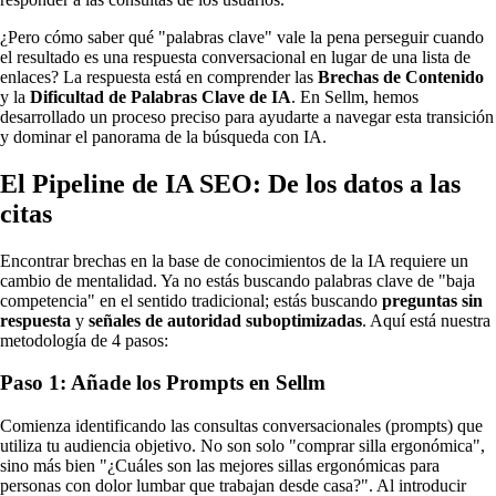
¿Pero cómo saber qué "palabras clave" vale la pena perseguir cuando
el resultado es una respuesta conversacional en lugar de una lista de
enlaces? La respuesta está en comprender las
Brechas de Contenido
y la
Dificultad de Palabras Clave de IA
. En Sellm, hemos
desarrollado un proceso preciso para ayudarte a navegar esta transición
y dominar el panorama de la búsqueda con IA.
El Pipeline de IA SEO: De los datos a las
citas
Encontrar brechas en la base de conocimientos de la IA requiere un
cambio de mentalidad. Ya no estás buscando palabras clave de "baja
competencia" en el sentido tradicional; estás buscando
preguntas sin
respuesta
y
señales de autoridad suboptimizadas
. Aquí está nuestra
metodología de 4 pasos:
Paso 1: Añade los Prompts en Sellm
Comienza identificando las consultas conversacionales (prompts) que
utiliza tu audiencia objetivo. No son solo "comprar silla ergonómica",
sino más bien "¿Cuáles son las mejores sillas ergonómicas para
personas con dolor lumbar que trabajan desde casa?". Al introducir