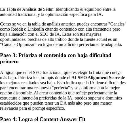
La Tabla de Análisis de Sellm: Identificando el equilibrio entre la
autoridad tradicional y la optimización específica para IA.
Como se ve en la tabla de análisis anterior, puedes encontrar "Canales"
como Reddit o LinkedIn citando contenido con alta frecuencia pero
baja alineación con el SEO de IA. Estas son tus mayores
oportunidades: brechas de alto tráfico donde la fuente actual es un
"Canal a Optimizar" en lugar de un artículo perfectamente adaptado.
Paso 3: Prioriza el contenido con baja dificultad
primero
Al igual que en el SEO tradicional, quieres elegir la fruta que cuelga
más bajo. Prioriza los prompts donde el
AI SEO Alignment Score
de
los mejores resultados sea bajo. Esto indica que la IA tiene dificultades
para encontrar una respuesta "perfecta" y se conforma con la mejor
opción disponible. Al crear contenido que refleje perfectamente la
estructura e intención preferidas de la IA, puedes superar a dominios
establecidos que pueden tener un DA más alto pero una menor
relevancia para el prompt específico.
Paso 4: Logra el Content-Answer Fit