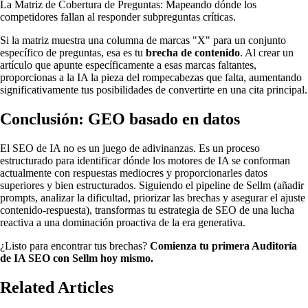
La Matriz de Cobertura de Preguntas: Mapeando dónde los
competidores fallan al responder subpreguntas críticas.
Si la matriz muestra una columna de marcas "X" para un conjunto
específico de preguntas, esa es tu
brecha de contenido
. Al crear un
artículo que apunte específicamente a esas marcas faltantes,
proporcionas a la IA la pieza del rompecabezas que falta, aumentando
significativamente tus posibilidades de convertirte en una cita principal.
Conclusión: GEO basado en datos
El SEO de IA no es un juego de adivinanzas. Es un proceso
estructurado para identificar dónde los motores de IA se conforman
actualmente con respuestas mediocres y proporcionarles datos
superiores y bien estructurados. Siguiendo el pipeline de Sellm (añadir
prompts, analizar la dificultad, priorizar las brechas y asegurar el ajuste
contenido-respuesta), transformas tu estrategia de SEO de una lucha
reactiva a una dominación proactiva de la era generativa.
¿Listo para encontrar tus brechas?
Comienza tu primera Auditoría
de IA SEO con Sellm hoy mismo.
Related Articles