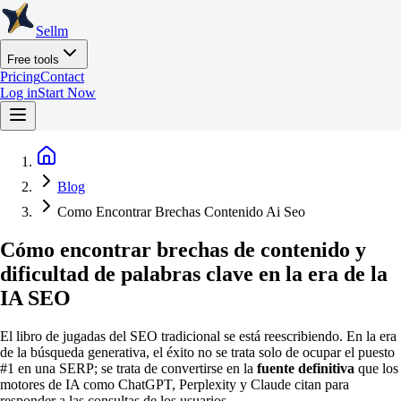
Sellm
Free tools
Pricing
Contact
Log in
Start Now
Blog
Como Encontrar Brechas Contenido Ai Seo
Cómo encontrar brechas de contenido y
dificultad de palabras clave en la era de la
IA SEO
El libro de jugadas del SEO tradicional se está reescribiendo. En la era
de la búsqueda generativa, el éxito no se trata solo de ocupar el puesto
#1 en una SERP; se trata de convertirse en la
fuente definitiva
que los
motores de IA como ChatGPT, Perplexity y Claude citan para
responder a las consultas de los usuarios.