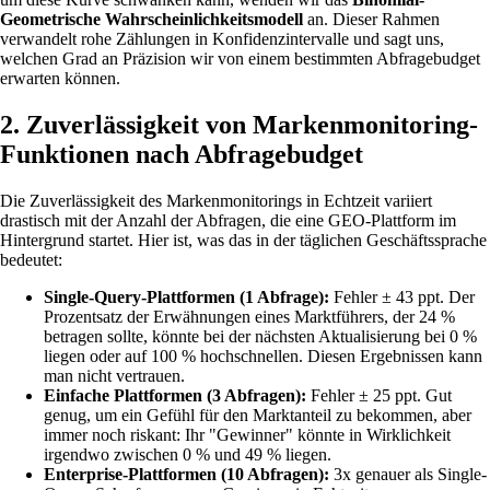
Geometrische Wahrscheinlichkeitsmodell
an. Dieser Rahmen
verwandelt rohe Zählungen in Konfidenzintervalle und sagt uns,
welchen Grad an Präzision wir von einem bestimmten Abfragebudget
erwarten können.
2. Zuverlässigkeit von Markenmonitoring-
Funktionen nach Abfragebudget
Die Zuverlässigkeit des Markenmonitorings in Echtzeit variiert
drastisch mit der Anzahl der Abfragen, die eine GEO-Plattform im
Hintergrund startet. Hier ist, was das in der täglichen Geschäftssprache
bedeutet:
Single-Query-Plattformen (1 Abfrage):
Fehler ± 43 ppt. Der
Prozentsatz der Erwähnungen eines Marktführers, der 24 %
betragen sollte, könnte bei der nächsten Aktualisierung bei 0 %
liegen oder auf 100 % hochschnellen. Diesen Ergebnissen kann
man nicht vertrauen.
Einfache Plattformen (3 Abfragen):
Fehler ± 25 ppt. Gut
genug, um ein Gefühl für den Marktanteil zu bekommen, aber
immer noch riskant: Ihr "Gewinner" könnte in Wirklichkeit
irgendwo zwischen 0 % und 49 % liegen.
Enterprise-Plattformen (10 Abfragen):
3x genauer als Single-