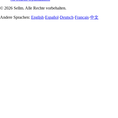
©
2026
Sellm.
Alle Rechte vorbehalten.
Andere Sprachen:
English
·
Español
·
Deutsch
·
Français
·
中文