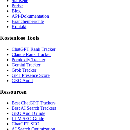
Startseite
Preise
Blog
API-Dokumentation
Branchenberichte
Kontakt
Kostenlose Tools
ChatGPT Rank Tracker
Claude Rank Tracker
Perplexity Tracker
Gemini Tracker
Grok Tracker
GPT Presence Score
GEO Audit
Ressourcen
Best ChatGPT Trackers
Best AI Search Trackers
GEO Audit Guide
LLM SEO Guide
ChatGPT SEO
AI Search Optimization