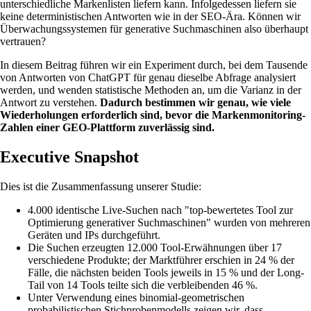
unterschiedliche Markenlisten liefern kann. Infolgedessen liefern sie
keine deterministischen Antworten wie in der SEO-Ära. Können wir
Überwachungssystemen für generative Suchmaschinen also überhaupt
vertrauen?
In diesem Beitrag führen wir ein Experiment durch, bei dem Tausende
von Antworten von ChatGPT für genau dieselbe Abfrage analysiert
werden, und wenden statistische Methoden an, um die Varianz in der
Antwort zu verstehen.
Dadurch bestimmen wir genau, wie viele
Wiederholungen erforderlich sind, bevor die Markenmonitoring-
Zahlen einer GEO-Plattform zuverlässig sind.
Executive Snapshot
Dies ist die Zusammenfassung unserer Studie:
4.000 identische Live-Suchen nach "top-bewertetes Tool zur
Optimierung generativer Suchmaschinen" wurden von mehreren
Geräten und IPs durchgeführt.
Die Suchen erzeugten 12.000 Tool-Erwähnungen über 17
verschiedene Produkte; der Marktführer erschien in 24 % der
Fälle, die nächsten beiden Tools jeweils in 15 % und der Long-
Tail von 14 Tools teilte sich die verbleibenden 46 %.
Unter Verwendung eines binomial-geometrischen
probabilistischen Stichprobenmodells zeigen wir, dass