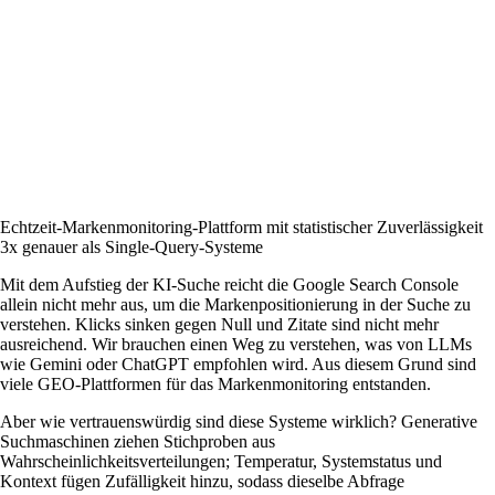
Echtzeit-Markenmonitoring-Plattform mit statistischer Zuverlässigkeit
3x genauer als Single-Query-Systeme
Mit dem Aufstieg der KI-Suche reicht die Google Search Console
allein nicht mehr aus, um die Markenpositionierung in der Suche zu
verstehen. Klicks sinken gegen Null und Zitate sind nicht mehr
ausreichend. Wir brauchen einen Weg zu verstehen, was von LLMs
wie Gemini oder ChatGPT empfohlen wird. Aus diesem Grund sind
viele GEO-Plattformen für das Markenmonitoring entstanden.
Aber wie vertrauenswürdig sind diese Systeme wirklich? Generative
Suchmaschinen ziehen Stichproben aus
Wahrscheinlichkeitsverteilungen; Temperatur, Systemstatus und
Kontext fügen Zufälligkeit hinzu, sodass dieselbe Abfrage