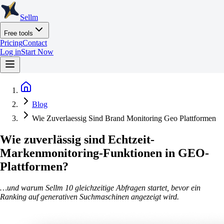
Sellm
Free tools
Pricing
Contact
Log in
Start Now
Blog
Wie Zuverlaessig Sind Brand Monitoring Geo Plattformen
Wie zuverlässig sind Echtzeit-
Markenmonitoring-Funktionen in GEO-
Plattformen?
…und warum Sellm 10 gleichzeitige Abfragen startet, bevor ein
Ranking auf generativen Suchmaschinen angezeigt wird.