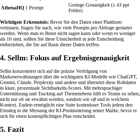
Geringe Genauigkeit (± 43 ppt
AthenaHQ
1 Prompt
Fehler)
Wichtigste Erkenntnis:
Bevor Sie den Daten einer Plattform
vertrauen, fragen Sie nach, wie viele Prompts pro Abfrage gestartet
werden. Wenn man es Ihnen nicht sagen kann oder wenn es weniger
als 10 sind, sollten Sie diese Unsicherheit in jede Entscheidung
einbeziehen, die Sie auf Basis dieser Daten treffen.
4. Sellm: Fokus auf Ergebnisgenauigkeit
Sellm konzentriert sich auf die präzise Verfolgung von
Markenerwähnungen über die wichtigsten KI-Modelle wie ChatGPT,
Gemini, Claude, Perplexity und andere und übersetzt diese Rohdaten
in klare, prozentuale Sichtbarkeits-Scores. Mit mehrsprachiger
Unterstützung und Tracking auf Themenebene hilft es Teams zu sehen,
nicht nur
ob
sie erwähnt werden, sondern
wie oft
und in welchem
Kontext. Zudem ermöglicht eine Suite kostenloser Tools jedem den
Einstieg in die Messung der KI-Positionierung seiner Marke, bevor er
sich für einen kostenpflichtigen Plan entscheidet.
5. Fazit