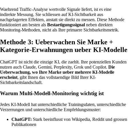
Waehrend Traffic-Analyse wertvolle Signale liefert, ist es eine
indirekte Messung. Sie schliessen auf KI-Sichtbarkeit aus
nachgelagerten Effekten, anstatt sie direkt zu messen. Diese Methode
funktioniert am besten als
Bestaetigungssignal
neben direkten
Monitoring-Methoden, nicht als Ihre primaere Sichtbarkeitsmetrik.
Methode 3: Ueberwachen Sie Marke +
Kategorie-Erwahnungen ueber KI-Modelle
ChatGPT ist nicht die einzige KI, die zaehlt. Ihre potenziellen Kunden
nutzen auch Claude, Gemini, Perplexity, Grok und Copilot.
Die
Ueberwachung, wo Ihre Marke ueber mehrere KI-Modelle
erscheint
, gibt Ihnen das vollstaendige Bild Ihrer KI-
Sichtbarkeitslandschaft.
Warum Multi-Modell-Monitoring wichtig ist
Jedes KI-Modell hat unterschiedliche Trainingsdaten, unterschiedliche
Verzerrungen und unterschiedliche Empfehlungsmuster:
ChatGPT:
Stark beeinflusst von Wikipedia, Reddit und grossen
Publikationen