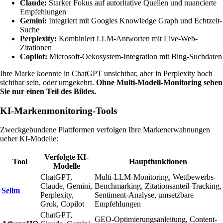
Claude:
Starker Fokus auf autoritative Quellen und nuancierte
Empfehlungen
Gemini:
Integriert mit Googles Knowledge Graph und Echtzeit-
Suche
Perplexity:
Kombiniert LLM-Antworten mit Live-Web-
Zitationen
Copilot:
Microsoft-Oekosystem-Integration mit Bing-Suchdaten
Ihre Marke koennte in ChatGPT unsichtbar, aber in Perplexity hoch
sichtbar sein, oder umgekehrt.
Ohne Multi-Modell-Monitoring sehen
Sie nur einen Teil des Bildes.
KI-Markenmonitoring-Tools
Zweckgebundene Plattformen verfolgen Ihre Markenerwahnungen
ueber KI-Modelle:
Verfolgte KI-
Tool
Hauptfunktionen
Modelle
ChatGPT,
Multi-LLM-Monitoring, Wettbewerbs-
Claude, Gemini,
Benchmarking, Zitationsanteil-Tracking,
Sellm
Perplexity,
Sentiment-Analyse, umsetzbare
Grok, Copilot
Empfehlungen
ChatGPT,
GEO-Optimierungsanleitung, Content-