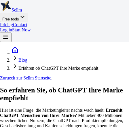
Sellm
Free tools
Pricing
Contact
Log in
Start Now
Blog
Erfahren ob ChatGPT Ihre Marke empfiehlt
Zurueck zur Sellm Startseite
.
So erfahren Sie, ob ChatGPT Ihre Marke
empfiehlt
Hier ist eine Frage, die Marketingleiter nachts wach haelt:
Erzaehlt
ChatGPT Menschen von Ihrer Marke?
Mit ueber 400 Millionen
woechentlichen Nutzern, die ChatGPT nach Produktempfehlungen,
Geschaeftsberatung und Kaufentscheidungen fragen, koennte die