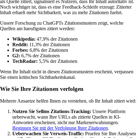
als Quelle zitiert, signalisiert es Nutzern, dass Ihr Inhalt autoritativ ist.
Noch wichtiger ist, dass es eine Feedback-Schleife erzeugt: Zitierter
Inhalt erhaelt mehr Sichtbarkeit, was zu mehr Zitationen fuehrt.
Unsere Forschung zu ChatGPTs Zitationsmustern zeigt, welche
Quellen am haeufigsten zitiert werden:
Wikipedia:
47,9% der Zitationen
Reddit:
11,3% der Zitationen
Forbes:
6,8% der Zitationen
G2:
6,7% der Zitationen
TechRadar:
5,5% der Zitationen
Wenn Ihr Inhalt nicht in diesen Zitationsmustern erscheint, verpassen
Sie einen kritischen Sichtbarkeitskanal.
Wie Sie Ihre Zitationen verfolgen
Mehrere Ansaetze helfen Ihnen zu verstehen, ob Ihr Inhalt zitiert wird:
Nutzen Sie Sellms Zitations-Tracking:
Unsere Plattform
ueberwacht, wann Ihre URLs als zitierte Quellen in KI-
Antworten erscheinen, nicht nur Markenerwahnungen.
Beginnen Sie mit der Verfolgung Ihrer Zitationen
.
Ueberwachen Sie Verweis-Traffic:
Pruefen Sie Ihre Analysen