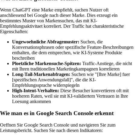
Wenn ChatGPT eine Marke empfiehlt, suchen Nutzer oft
anschliessend bei Google nach dieser Marke. Dies erzeugt ein
bestimmtes Muster von Markensuchen, das mit KI-
Empfehlungsaktivitaet korreliert. Der Traffic hat charakteristische
Eigenschaften:
Ungewoehnliche Abfragemuster:
Suchen, die
Konversationsphrasen oder spezifische Feature-Beschreibungen
enthalten, die dem entsprechen, wie KI-Systeme Produkte
beschreiben
Ploetzliche Markensuche-Spitzen:
Traffic-Anstiege, die nicht
mit Ihren traditionellen Marketingkampagnen korrelieren
Long-Tail-Markenabfragen:
Suchen wie "[Ihre Marke] fuer
[spezifischen Anwendungsfall]", die die KI-
Empfehlungssprache widerspiegeln
High-Intent-Verhalten:
Diese Besucher konvertieren oft mit
hoeheren Raten, weil sie mit KI-validiertem Vertrauen in Ihre
Loesung ankommen
Wie man es in Google Search Console erkennt
Oeffnen Sie Google Search Console und navigieren Sie zum
Leistungsbericht. Suchen Sie nach diesen Indikatoren: