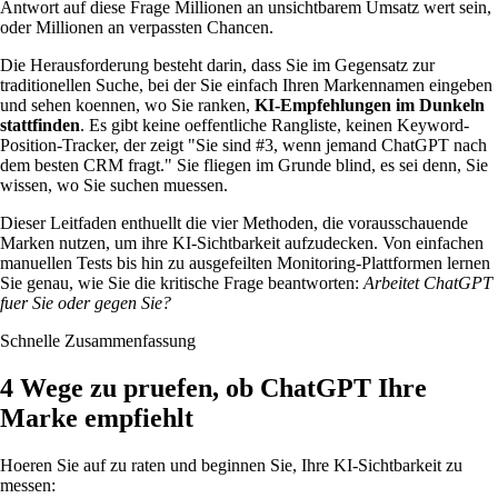
Antwort auf diese Frage Millionen an unsichtbarem Umsatz wert sein,
oder Millionen an verpassten Chancen.
Die Herausforderung besteht darin, dass Sie im Gegensatz zur
traditionellen Suche, bei der Sie einfach Ihren Markennamen eingeben
und sehen koennen, wo Sie ranken,
KI-Empfehlungen im Dunkeln
stattfinden
. Es gibt keine oeffentliche Rangliste, keinen Keyword-
Position-Tracker, der zeigt "Sie sind #3, wenn jemand ChatGPT nach
dem besten CRM fragt." Sie fliegen im Grunde blind, es sei denn, Sie
wissen, wo Sie suchen muessen.
Dieser Leitfaden enthuellt die vier Methoden, die vorausschauende
Marken nutzen, um ihre KI-Sichtbarkeit aufzudecken. Von einfachen
manuellen Tests bis hin zu ausgefeilten Monitoring-Plattformen lernen
Sie genau, wie Sie die kritische Frage beantworten:
Arbeitet ChatGPT
fuer Sie oder gegen Sie?
Schnelle Zusammenfassung
4 Wege zu pruefen, ob ChatGPT Ihre
Marke empfiehlt
Hoeren Sie auf zu raten und beginnen Sie, Ihre KI-Sichtbarkeit zu
messen: