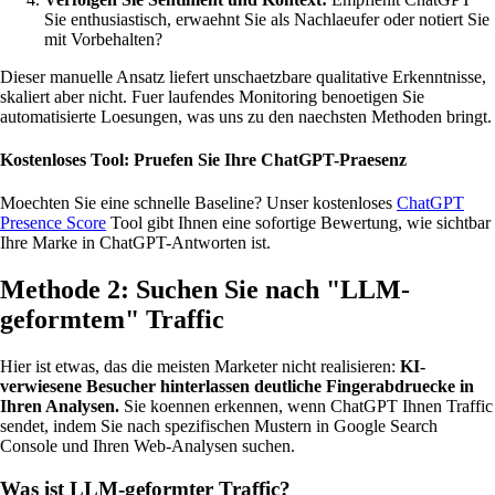
Sie enthusiastisch, erwaehnt Sie als Nachlaeufer oder notiert Sie
mit Vorbehalten?
Dieser manuelle Ansatz liefert unschaetzbare qualitative Erkenntnisse,
skaliert aber nicht. Fuer laufendes Monitoring benoetigen Sie
automatisierte Loesungen, was uns zu den naechsten Methoden bringt.
Kostenloses Tool: Pruefen Sie Ihre ChatGPT-Praesenz
Moechten Sie eine schnelle Baseline? Unser kostenloses
ChatGPT
Presence Score
Tool gibt Ihnen eine sofortige Bewertung, wie sichtbar
Ihre Marke in ChatGPT-Antworten ist.
Methode 2: Suchen Sie nach "LLM-
geformtem" Traffic
Hier ist etwas, das die meisten Marketer nicht realisieren:
KI-
verwiesene Besucher hinterlassen deutliche Fingerabdruecke in
Ihren Analysen.
Sie koennen erkennen, wenn ChatGPT Ihnen Traffic
sendet, indem Sie nach spezifischen Mustern in Google Search
Console und Ihren Web-Analysen suchen.
Was ist LLM-geformter Traffic?