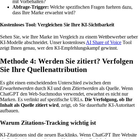
mit Vorbehalten?
Abfrage-Trigger:
Welche spezifischen Fragen fuehren dazu,
dass Ihre Marke erwaehnt wird?
Kostenloses Tool: Vergleichen Sie Ihre KI-Sichtbarkeit
Sehen Sie, wie Ihre Marke im Vergleich zu einem Wettbewerber ueber
KI-Modelle abschneidet. Unser kostenloses
AI Share of Voice
Tool
zeigt Ihnen genau, wer den KI-Empfehlungskampf gewinnt.
Methode 4: Werden Sie zitiert? Verfolgen
Sie Ihre Quellenattribution
Es gibt einen entscheidenden Unterschied zwischen dem
Erwaehntwerden
durch KI und dem
Zitiertwerden
als Quelle. Wenn
ChatGPT den Web-Suchmodus verwendet, erwaehnt es nicht nur
Marken. Es verlinkt auf spezifische URLs.
Die Verfolgung, ob Ihr
Inhalt als Quelle zitiert wird
, zeigt, ob Sie dauerhafte KI-Autoritaet
aufbauen.
Warum Zitations-Tracking wichtig ist
KI-Zitationen sind die neuen Backlinks. Wenn ChatGPT Ihre Website