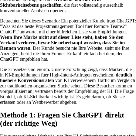
Sichtbarkeitsebene geschaffen
, die fast vollstaendig ausserhalb
konventioneller Analysen operiert.
Betrachten Sie dieses Szenario: Ein potenzieller Kunde fragt ChatGPT:
"Was ist das beste Projektmanagement-Tool fuer Remote-Teams?"
ChatGPT antwortet mit einer hilfreichen Liste von Empfehlungen.
Wenn Ihre Marke nicht auf dieser Liste steht, haben Sie den
Verkauf verloren, bevor Sie ueberhaupt wussten, dass Sie im
Rennen waren.
Der Kunde besucht nie Ihre Website, sieht nie Ihre
Anzeigen, betritt nie Ihren Funnel. Er kauft einfach bei dem, den
ChatGPT empfohlen hat.
Die Einsaetze sind enorm. Unsere Forschung zeigt, dass Marken, die
in KI-Empfehlungen fuer High-Intent-Anfragen erscheinen,
deutlich
hoehere Konversionsraten
von KI-verweisenem Traffic im Vergleich
zur traditionellen organischen Suche sehen. Diese Besucher kommen
vorqualifiziert an, vertrauen bereits der Empfehlung der KI. Die Frage
ist nicht, ob KI-Sichtbarkeit wichtig ist. Es geht darum, ob Sie sie
erfassen oder an Wettbewerber abgeben.
Methode 1: Fragen Sie ChatGPT direkt
(der richtige Weg)