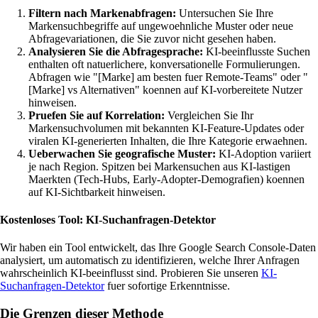
Filtern nach Markenabfragen:
Untersuchen Sie Ihre
Markensuchbegriffe auf ungewoehnliche Muster oder neue
Abfragevariationen, die Sie zuvor nicht gesehen haben.
Analysieren Sie die Abfragesprache:
KI-beeinflusste Suchen
enthalten oft natuerlichere, konversationelle Formulierungen.
Abfragen wie "[Marke] am besten fuer Remote-Teams" oder "
[Marke] vs Alternativen" koennen auf KI-vorbereitete Nutzer
hinweisen.
Pruefen Sie auf Korrelation:
Vergleichen Sie Ihr
Markensuchvolumen mit bekannten KI-Feature-Updates oder
viralen KI-generierten Inhalten, die Ihre Kategorie erwaehnen.
Ueberwachen Sie geografische Muster:
KI-Adoption variiert
je nach Region. Spitzen bei Markensuchen aus KI-lastigen
Maerkten (Tech-Hubs, Early-Adopter-Demografien) koennen
auf KI-Sichtbarkeit hinweisen.
Kostenloses Tool: KI-Suchanfragen-Detektor
Wir haben ein Tool entwickelt, das Ihre Google Search Console-Daten
analysiert, um automatisch zu identifizieren, welche Ihrer Anfragen
wahrscheinlich KI-beeinflusst sind. Probieren Sie unseren
KI-
Suchanfragen-Detektor
fuer sofortige Erkenntnisse.
Die Grenzen dieser Methode