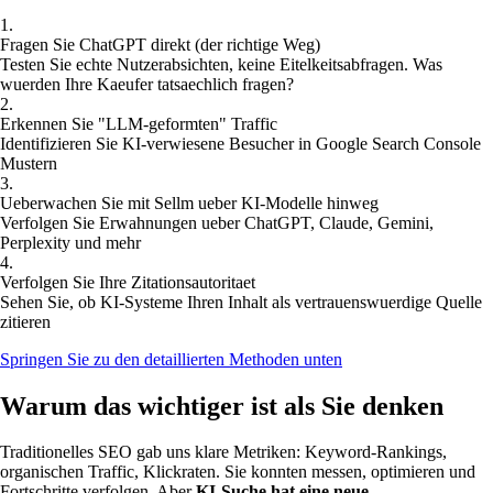
1.
Fragen Sie ChatGPT direkt (der richtige Weg)
Testen Sie echte Nutzerabsichten, keine Eitelkeitsabfragen. Was
wuerden Ihre Kaeufer tatsaechlich fragen?
2.
Erkennen Sie "LLM-geformten" Traffic
Identifizieren Sie KI-verwiesene Besucher in Google Search Console
Mustern
3.
Ueberwachen Sie mit Sellm ueber KI-Modelle hinweg
Verfolgen Sie Erwahnungen ueber ChatGPT, Claude, Gemini,
Perplexity und mehr
4.
Verfolgen Sie Ihre Zitationsautoritaet
Sehen Sie, ob KI-Systeme Ihren Inhalt als vertrauenswuerdige Quelle
zitieren
Springen Sie zu den detaillierten Methoden unten
Warum das wichtiger ist als Sie denken
Traditionelles SEO gab uns klare Metriken: Keyword-Rankings,
organischen Traffic, Klickraten. Sie konnten messen, optimieren und
Fortschritte verfolgen. Aber
KI-Suche hat eine neue