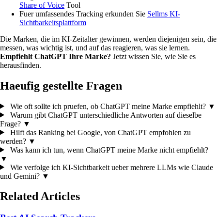
Share of Voice
Tool
Fuer umfassendes Tracking erkunden Sie
Sellms KI-
Sichtbarkeitsplattform
Die Marken, die im KI-Zeitalter gewinnen, werden diejenigen sein, die
messen, was wichtig ist, und auf das reagieren, was sie lernen.
Empfiehlt ChatGPT Ihre Marke?
Jetzt wissen Sie, wie Sie es
herausfinden.
Haeufig gestellte Fragen
Wie oft sollte ich pruefen, ob ChatGPT meine Marke empfiehlt?
▼
Warum gibt ChatGPT unterschiedliche Antworten auf dieselbe
Frage?
▼
Hilft das Ranking bei Google, von ChatGPT empfohlen zu
werden?
▼
Was kann ich tun, wenn ChatGPT meine Marke nicht empfiehlt?
▼
Wie verfolge ich KI-Sichtbarkeit ueber mehrere LLMs wie Claude
und Gemini?
▼
Related Articles