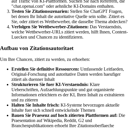
auf Traffic von KI-Plattformen. Suchen Sie nach Referrern, die
"chat.openai.com" oder aehnliche KI-Domains enthalten.
Testen Sie Zitationsszenarien:
Stellen Sie ChatGPT Fragen,
bei denen Ihr Inhalt die autoritative Quelle sein sollte. Zitiert es
Sie, oder zitiert es Wettbewerber, die dasselbe Thema abdecken?
Verfolgen Sie Wettbewerber-Zitationen:
Das Verstaendnis,
welche Wettbewerber-URLs zitiert werden, hilft Ihnen, Content-
Luecken und Chancen zu identifizieren.
Aufbau von Zitationsautoritaet
Um Ihre Chancen, zitiert zu werden, zu erhoehen:
Erstellen Sie definitive Ressourcen:
Umfassende Leitfaeden,
Original-Forschung und autoritative Daten werden haeufiger
zitiert als duenner Inhalt
Strukturieren Sie fuer KI-Verstaendnis:
Klare
Ueberschriften, Aufzaehlungspunkte und gut organisierte
Informationen erleichtern es der KI, Ihren Inhalt zu extrahieren
und zu zitieren
Halten Sie Inhalte frisch:
KI-Systeme bevorzugen aktuelle
Inhalte fuer sich schnell entwickelnde Themen
Bauen Sie Praesenz auf hoch zitierten Plattformen auf:
Die
Praesentation auf Wikipedia, Reddit, G2 und
Branchenpublikationen erhoeht Ihre Zitationsoberflaeche