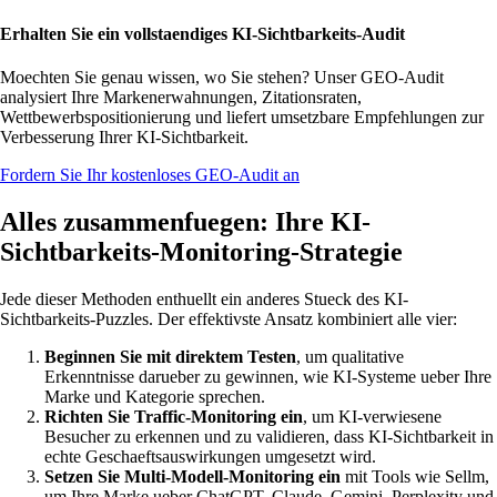
Erhalten Sie ein vollstaendiges KI-Sichtbarkeits-Audit
Moechten Sie genau wissen, wo Sie stehen? Unser GEO-Audit
analysiert Ihre Markenerwahnungen, Zitationsraten,
Wettbewerbspositionierung und liefert umsetzbare Empfehlungen zur
Verbesserung Ihrer KI-Sichtbarkeit.
Fordern Sie Ihr kostenloses GEO-Audit an
Alles zusammenfuegen: Ihre KI-
Sichtbarkeits-Monitoring-Strategie
Jede dieser Methoden enthuellt ein anderes Stueck des KI-
Sichtbarkeits-Puzzles. Der effektivste Ansatz kombiniert alle vier:
Beginnen Sie mit direktem Testen
, um qualitative
Erkenntnisse darueber zu gewinnen, wie KI-Systeme ueber Ihre
Marke und Kategorie sprechen.
Richten Sie Traffic-Monitoring ein
, um KI-verwiesene
Besucher zu erkennen und zu validieren, dass KI-Sichtbarkeit in
echte Geschaeftsauswirkungen umgesetzt wird.
Setzen Sie Multi-Modell-Monitoring ein
mit Tools wie Sellm,
um Ihre Marke ueber ChatGPT, Claude, Gemini, Perplexity und