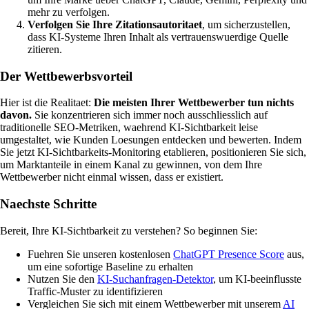
mehr zu verfolgen.
Verfolgen Sie Ihre Zitationsautoritaet
, um sicherzustellen,
dass KI-Systeme Ihren Inhalt als vertrauenswuerdige Quelle
zitieren.
Der Wettbewerbsvorteil
Hier ist die Realitaet:
Die meisten Ihrer Wettbewerber tun nichts
davon.
Sie konzentrieren sich immer noch ausschliesslich auf
traditionelle SEO-Metriken, waehrend KI-Sichtbarkeit leise
umgestaltet, wie Kunden Loesungen entdecken und bewerten. Indem
Sie jetzt KI-Sichtbarkeits-Monitoring etablieren, positionieren Sie sich,
um Marktanteile in einem Kanal zu gewinnen, von dem Ihre
Wettbewerber nicht einmal wissen, dass er existiert.
Naechste Schritte
Bereit, Ihre KI-Sichtbarkeit zu verstehen? So beginnen Sie:
Fuehren Sie unseren kostenlosen
ChatGPT Presence Score
aus,
um eine sofortige Baseline zu erhalten
Nutzen Sie den
KI-Suchanfragen-Detektor
, um KI-beeinflusste
Traffic-Muster zu identifizieren
Vergleichen Sie sich mit einem Wettbewerber mit unserem
AI